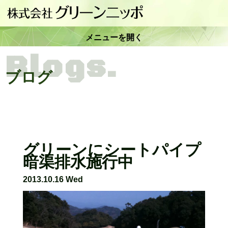
メニューを開く
Blogs.
ブログ
グリーンにシートパイプ
暗渠排水施行中
2013.10.16 Wed