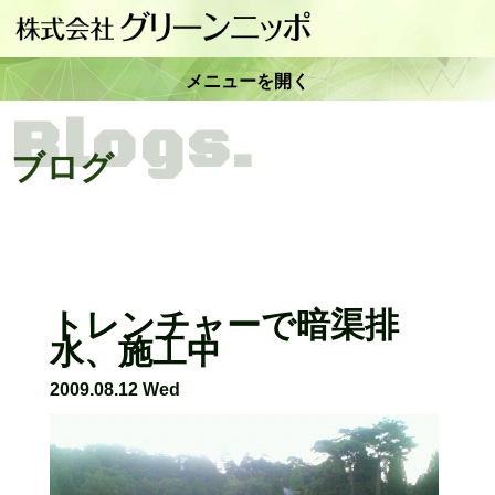
メニューを開く
Blogs.
ブログ
トレンチャーで暗渠排
水、施工中
2009.08.12 Wed